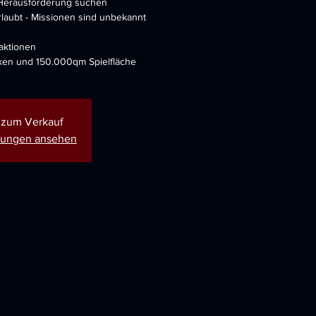
e Herausforderung suchen
laubt - Missionen sind unbekannt
aktionen
ken und 150.000qm Spielfläche
t zum Verkauf
ltungen ansehen