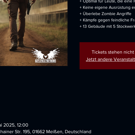
+ Optimal für Leute, die ein
+ Keine eigene Ausrüstung er
+ Überlebe Zombie Angriffe
+ Kämpfe gegen feindliche Fr
+ 13 Gebäude mit 5 Stockwer
Tickets stehen nich
Jetzt andere Veransta
ai 2025, 12:00
hainer Str. 195, 01662 Meißen, Deutschland