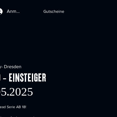
Anmelden
Gutscheine
y- Dresden
 - Einsteiger
.05.2025
ead Serie AB 18!