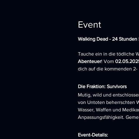
Event
Walking Dead - 24 Stunden S
Tauche ein in die tödliche We
Abenteuer
! Vom 
02.05.202
dich auf die kommenden 2- 
Die Fraktion: Survivors
Mutig, wild und entschlosse
von Untoten beherrschten We
Wasser, Waffen und Medikame
Anpassungsfähigkeit. Gemei
Event-Details: