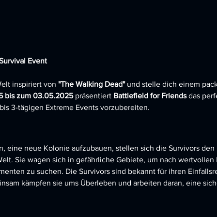
urvival Event 
lt inspiriert von 
"The Walking Dead"
 und stelle dich einem pac
5 bis zum 03.05.2025
 präsentiert 
Battlefield for Friends
 das perf
bis 3-tägigen Extreme Events vorzubereiten.
n, eine neue Kolonie aufzubauen, stellen sich die Survivors den
lt. Sie wagen sich in gefährliche Gebiete, um nach wertvollen
nten zu suchen. Die Survivors sind bekannt für ihren Einfallsr
nsam kämpfen sie ums Überleben und arbeiten daran, eine siche