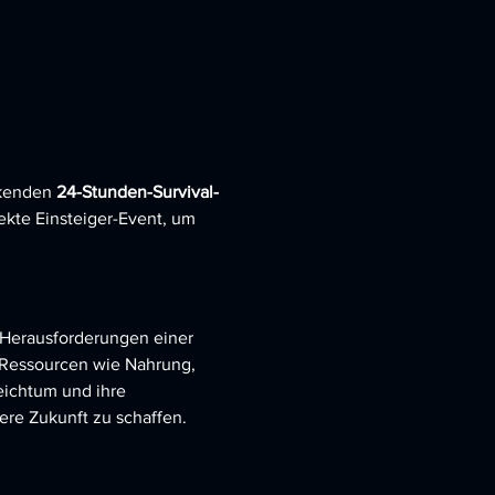
kenden 
24-Stunden-Survival-
ekte Einsteiger-Event, um 
 Herausforderungen einer 
 Ressourcen wie Nahrung, 
eichtum und ihre 
re Zukunft zu schaffen.