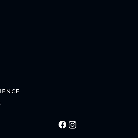
IENCE
E