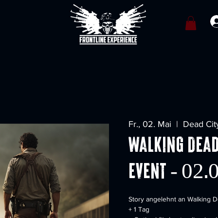
Fr., 02. Mai
  |  
Dead Cit
Walking Dead
Event - 02
Story angelehnt an Walking D
+ 1 Tag