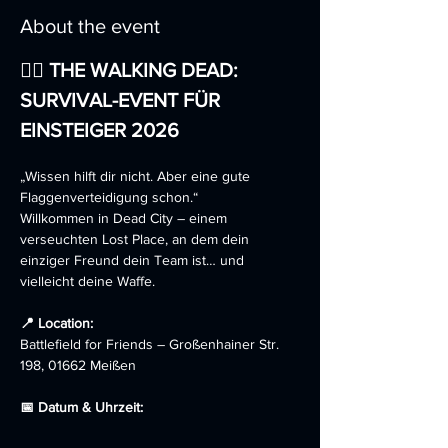
About the event
🧟‍♂️ THE WALKING DEAD: 
SURVIVAL-EVENT FÜR 
EINSTEIGER 2026
„Wissen hilft dir nicht. Aber eine gute 
Flaggenverteidigung schon.“
Willkommen in Dead City – einem 
verseuchten Lost Place, an dem dein 
einziger Freund dein Team ist… und 
vielleicht deine Waffe.
📍 Location:
Battlefield for Friends – Großenhainer Str. 
198, 01662 Meißen
📅 Datum & Uhrzeit: