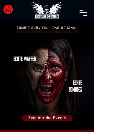
ZOMBIE SURVIVAL - DAS ORIGINAL
12 STUNDEN BIS 72 STUNDEN EVENTS
ECHTE WAFFEN
ECHTE
ZOMBIES
Zeig mir die Events