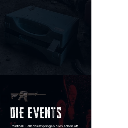
DIE EVENTS
Paintball, Fallschirmspringen alles schon oft