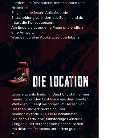
überlebt um Ressourcen, Informationen und
Heilmittel.
Es gibt keine festen Abläufe. Jede
Entscheidung verändert das Spiel – und du
trägst die Konsequenzen.
Am Ende bleibt nur eine Frage und endlich
eine Antwort:
Würdest du eine Apokalypse überleben?
DIE LOCATION
Unsere Events finden in Dead City statt, einem
beeindruckenden Lost Place aus dem Zweiten
Weltkrieg. Er liegt verborgen im Herzen von
Dresden und erstreckt sich über
beeindruckende 180.000 Quadratmeter.
Dreizehn zerfallene, fünfstöckige Gebäude,
Zeugen einer vergangenen Epoche, bilden
ein düsteres Panorama unter dem grauen
Himmel.